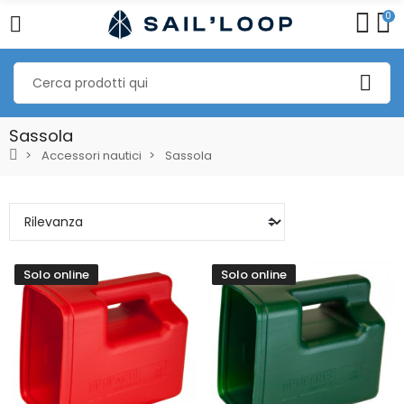
0
Sassola
Accessori nautici
Sassola
Solo online
Solo online