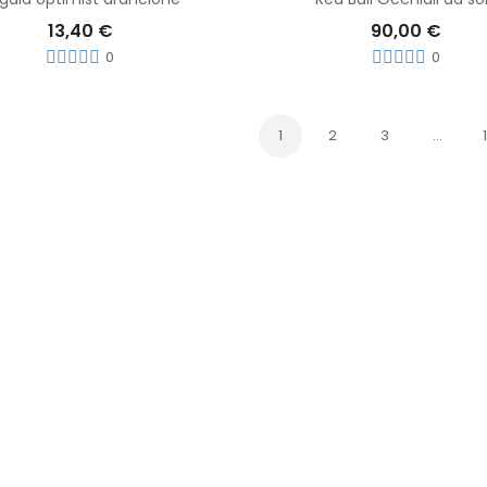
13,40 €
90,00 €
0
0
1
2
3
…