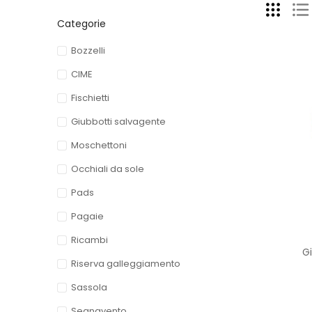
Categorie
Bozzelli
CIME
Fischietti
Giubbotti salvagente
Moschettoni
Occhiali da sole
Pads
Pagaie
Ricambi
Gi
Riserva galleggiamento
Sassola
Segnavento