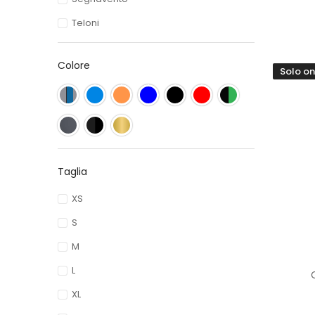
Teloni
Colore
Solo on
Taglia
XS
S
M
L
XL