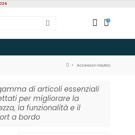
1024
0
Accessori nautici
amma di articoli essenziali
ttati per migliorare la
ezza, la funzionalità e il
ort a bordo