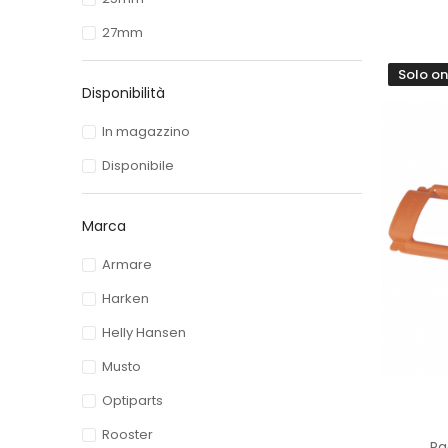
27mm
Solo on
Disponibilità
In magazzino
Disponibile
Marca
Armare
Harken
Helly Hansen
Musto
Optiparts
Rooster
Pa