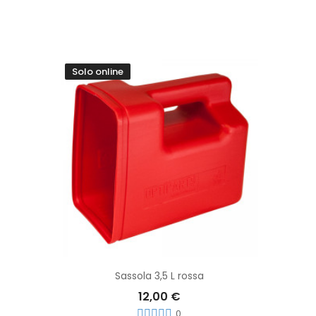
Solo online
Aggiungi Al Carrello
Sassola 3,5 L rossa
12,00 €
0