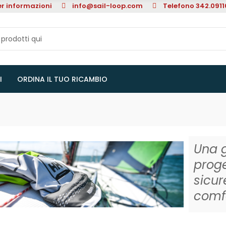
er informazioni
info@sail-loop.com
Telefono 342.091
I
ORDINA IL TUO RICAMBIO
Una g
proge
sicur
comf