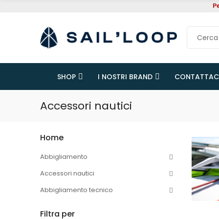
P
SHOP
I NOSTRI BRAND
CONTATTAC
Accessori nautici
Home
Abbigliamento
Accessori nautici
Abbigliamento tecnico
Filtra per