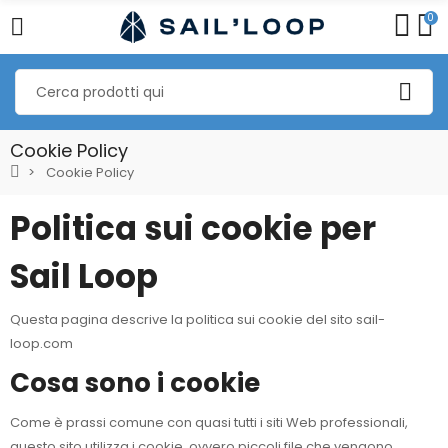
0
Cookie Policy
Cookie Policy
Politica sui cookie per
Sail Loop
Questa pagina descrive la politica sui cookie del sito sail-
loop.com
Cosa sono i cookie
Come è prassi comune con quasi tutti i siti Web professionali,
questo sito utilizza i cookie, ovvero piccoli file che vengono