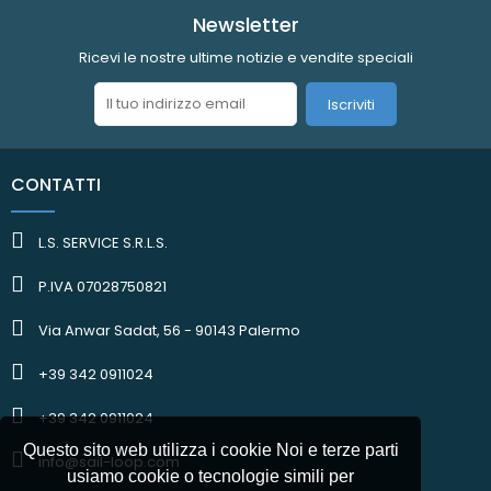
Newsletter
Ricevi le nostre ultime notizie e vendite speciali
Iscriviti
CONTATTI
L.S. SERVICE S.R.L.S.
P.IVA 07028750821
Via Anwar Sadat, 56 - 90143 Palermo
+39 342 0911024
+39 342 0911024
Questo sito web utilizza i cookie Noi e terze parti
info@sail-loop.com
usiamo cookie o tecnologie simili per