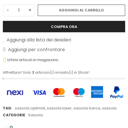
−
+
AGGIUNGI AL CARRELLO
COMPRA ORA
Aggiungi alla lista dei desideri
Aggiungi per confrontare
Ultimi articoli in magazzino
Affrettarsi! Solo
3
articolo(i) rimasto(i) in Stock!
TAG:
sassola optimist
,
sassola laser
,
sassola barca
,
sassola
CATEGORIE
Sassola