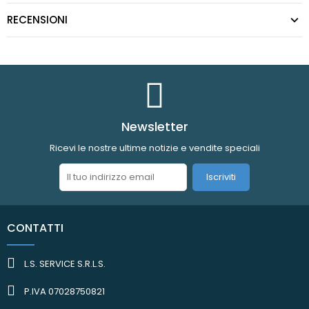
RECENSIONI
Newsletter
Ricevi le nostre ultime notizie e vendite speciali
Iscriviti
CONTATTI
L.S. SERVICE S.R.L.S.
P.IVA 07028750821