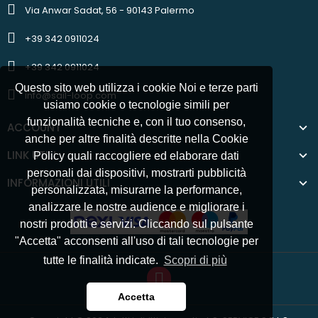
Via Anwar Sadat, 56 - 90143 Palermo
+39 342 0911024
+39 342 0911024
Questo sito web utilizza i cookie Noi e terze parti
info@sail-loop.com
usiamo cookie o tecnologie simili per
funzionalità tecniche e, con il tuo consenso,
ACCOUNT
anche per altre finalità descritte nella Cookie
LINK UTILI
Policy quali raccogliere ed elaborare dati
personali dai dispositivi, mostrarti pubblicità
INFORMAZIONI UTILI
personalizzata, misurarne la performance,
analizzare le nostre audience e migliorare i
nostri prodotti e servizi. Cliccando sul pulsante
"Accetta" acconsenti all'uso di tali tecnologie per
tutte le finalità indicate.
Scopri di più
Accetta